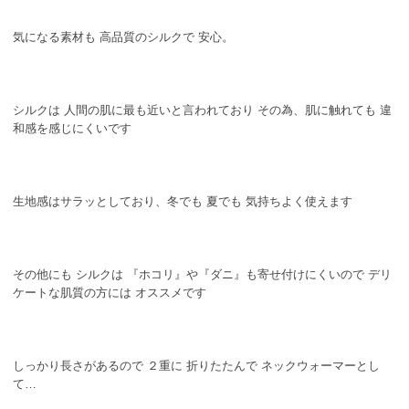
気になる素材も 高品質のシルクで 安心。
シルクは 人間の肌に最も近いと言われており その為、肌に触れても 違
和感を感じにくいです
生地感はサラッとしており、冬でも 夏でも 気持ちよく使えます
その他にも シルクは 『ホコリ』や『ダニ』も寄せ付けにくいので デリ
ケートな肌質の方には オススメです
しっかり長さがあるので ２重に 折りたたんで ネックウォーマーとし
て…