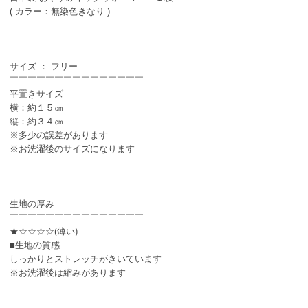
( カラー：無染色きなり )
サイズ ： フリー
￣￣￣￣￣￣￣￣￣￣￣￣￣￣￣
平置きサイズ
横：約１５㎝
縦：約３４㎝
※多少の誤差があります
※お洗濯後のサイズになります
生地の厚み
￣￣￣￣￣￣￣￣￣￣￣￣￣￣￣
★☆☆☆☆(薄い)
■生地の質感
しっかりとストレッチがきいています
※お洗濯後は縮みがあります