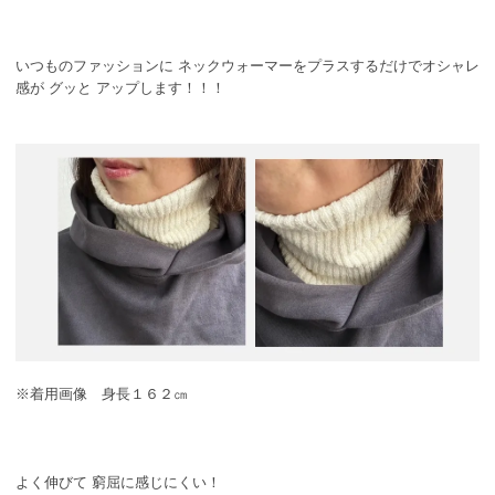
いつものファッションに ネックウォーマーをプラスするだけでオシャレ
感が グッと アップします！！！
※着用画像 身長１６２㎝
よく伸びて 窮屈に感じにくい！