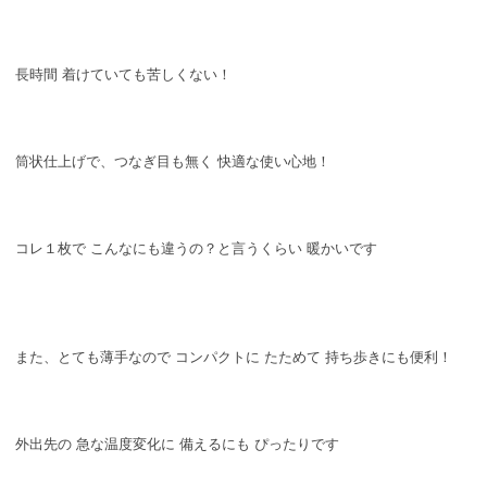
長時間 着けていても苦しくない！
筒状仕上げで、つなぎ目も無く 快適な使い心地！
コレ１枚で こんなにも違うの？と言うくらい 暖かいです
また、とても薄手なので コンパクトに たためて 持ち歩きにも便利！
外出先の 急な温度変化に 備えるにも ぴったりです