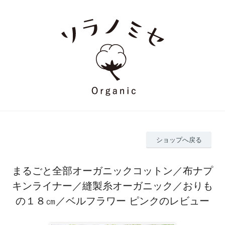
ショップへ戻る
まるごと全部オーガニックコットン／布ナプ
キンライナー／縫製糸オーガニック／おりも
の１８㎝／ベルフラワー ピンクのレビュー