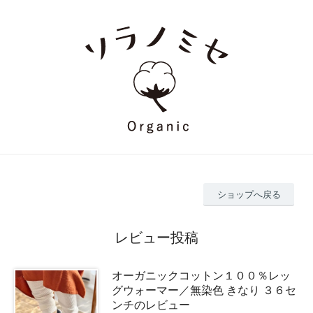
ショップへ戻る
レビュー投稿
オーガニックコットン１００％レッ
グウォーマー／無染色 きなり ３６セ
ンチのレビュー