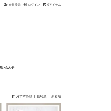
ト
会員登録
ログイン
0アイテム
問い合わせ
おすすめ順
|
価格順
|
新着順