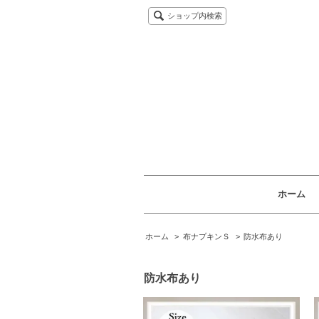
ショップ内検索
ホーム
ホーム
>
布ナプキンＳ
>
防水布あり
防水布あり