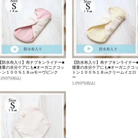
【防水布入り】布ナプキンライナー■
【防水布入り】布ナプキンライナー
微量の水分ケアにも■オーガニクコッ
微量の水分ケアにも■オーガニクコ
トン１００％１８㎝モーヴピンク
トン１００％１８㎝クリームイエロ
ー
1,050円(税込)
1,050円(税込)