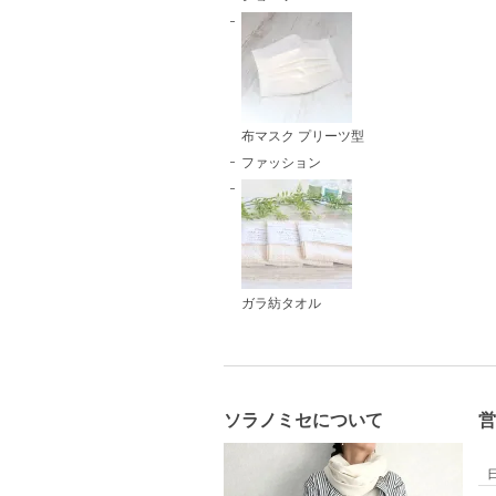
布マスク プリーツ型
ファッション
ガラ紡タオル
ソラノミセについて
営